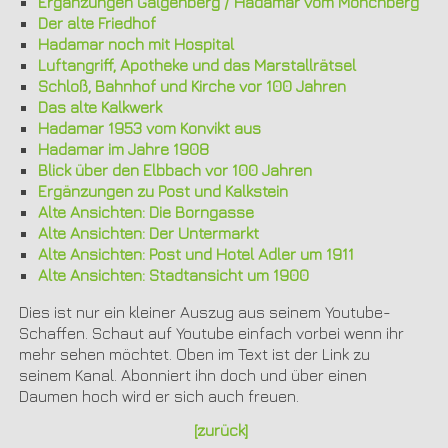
Ergänzungen Galgenberg / Hadamar vom Mönchberg
Der alte Friedhof
Hadamar noch mit Hospital
Luftangriff, Apotheke und das Marstallrätsel
Schloß, Bahnhof und Kirche vor 100 Jahren
Das alte Kalkwerk
Hadamar 1953 vom Konvikt aus
Hadamar im Jahre 1908
Blick über den Elbbach vor 100 Jahren
Ergänzungen zu Post und Kalkstein
Alte Ansichten: Die Borngasse
Alte Ansichten: Der Untermarkt
Alte Ansichten: Post und Hotel Adler um 1911
Alte Ansichten: Stadtansicht um 1900
Dies ist nur ein kleiner Auszug aus seinem Youtube-
Schaffen. Schaut auf Youtube einfach vorbei wenn ihr
mehr sehen möchtet. Oben im Text ist der Link zu
seinem Kanal. Abonniert ihn doch und über einen
Daumen hoch wird er sich auch freuen.
[zurück]