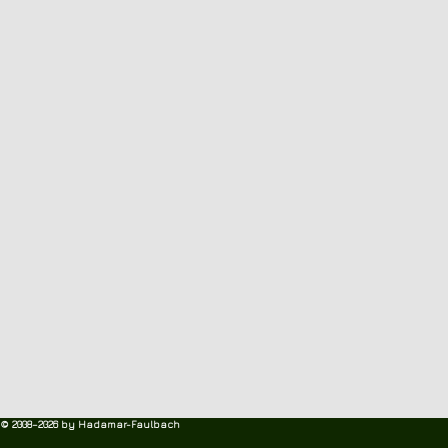
© 2008–2026 by Hadamar-Faulbach