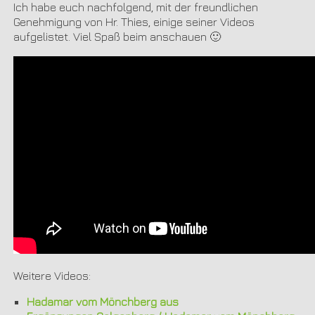
Ich habe euch nachfolgend, mit der freundlichen
Genehmigung von Hr. Thies, einige seiner Videos
aufgelistet. Viel Spaß beim anschauen 🙂
Weitere Videos:
Hadamar vom Mönchberg aus