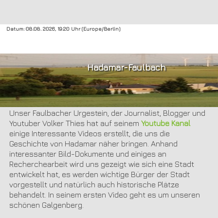
Datum: 08.08. 2026, 19:20 Uhr (Europe/Berlin)
Hadamar-Faulbach
Geschichtsstunden
Unser Faulbacher Urgestein, der Journalist, Blogger und
Youtuber Volker Thies hat auf seinem
Youtube Kanal
einige Interessante Videos erstellt, die uns die
Geschichte von Hadamar näher bringen. Anhand
interessanter Bild-Dokumente und einiges an
Recherchearbeit wird uns gezeigt wie sich eine Stadt
entwickelt hat, es werden wichtige Bürger der Stadt
vorgestellt und natürlich auch historische Plätze
behandelt. In seinem ersten Video geht es um unseren
schönen Galgenberg.