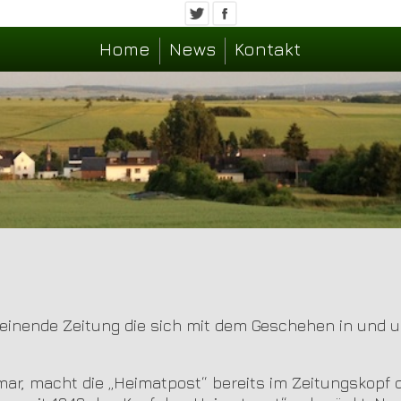
Home
News
Kontakt
heinende Zeitung die sich mit dem Geschehen in und 
mar, macht die „Heimatpost“ bereits im Zeitungskopf 