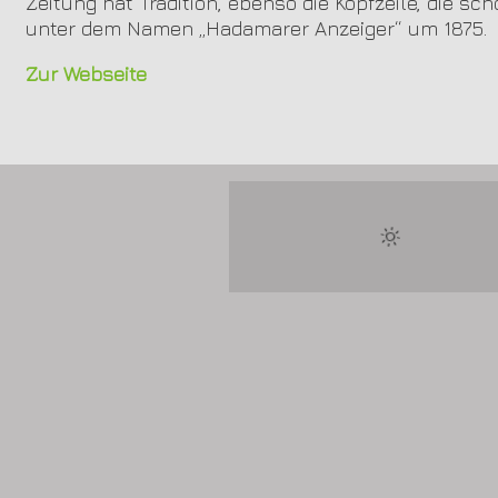
Zeitung hat Tradition, ebenso die Kopfzeile, die 
unter dem Namen „Hadamarer Anzeiger“ um 1875.
Zur Webseite