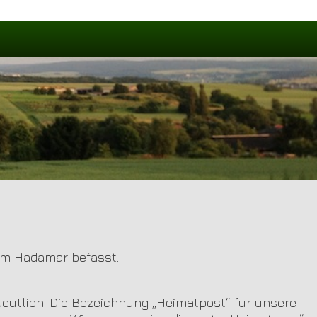
um Hadamar befasst.
deutlich. Die Bezeichnung „Heimatpost“ für unsere