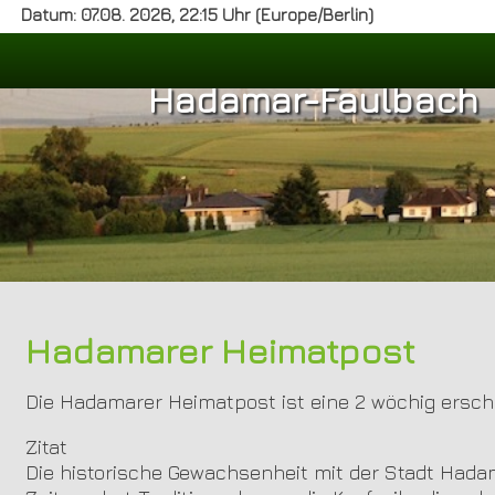
Datum: 07.08. 2026, 22:15 Uhr (Europe/Berlin)
Hadamar-Faulbach
Hadamarer Heimatpost
Die Hadamarer Heimatpost ist eine 2 wöchig ersc
Zitat
Die historische Gewachsenheit mit der Stadt Hada