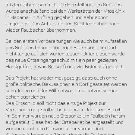
letzten Jahr gesammelt. Die Herstellung des Schildes
wurde anschließend bei den Werkstätten der Vitosklinik
in Hadamar in Auftrag gegeben und sehr schön
umgesetzt. Das Aufstellen des Schildes haben dann
wieder Faulbacher übernommen.
Bei den ersten Vorbereitungen wie auch beim Aufstellen
des Schildes haben neugierige Blicke aus dem Dorf
nicht lange auf sich warten lassen. Unter diesen wurde
das neue Ortseingangsschild mit ein paar gezielten
Handgriffen, etwas Schweiß und viel Beton aufgestellt.
Das Projekt hat wieder mal gezeigt, dass auch ohne
große politische Diskussionen ein Dorf gestaltet werden
kann. Ideen und der Wille etwas umzusetzen können
schon ausreichen.
Das Ortschild soll nicht das einzige Projekt zur
Verschönerung Faulbachs in diesem Jahr sein. Bereits
im Sommer wurden neue Sitzbänke um Faulbach herum
aufgestellt. Diese hat der Ortsbeirat bereitgestellt und
wurden durch den Ortsvorsteher vormontiert.
Aufgestellt haben die Bänke wieder die Faulbacher