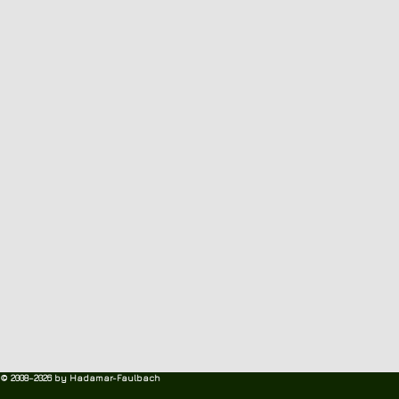
© 2008–2026 by Hadamar-Faulbach